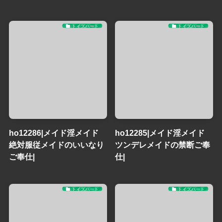
トイズハート
トイズハート
ho12286|メイド淫メイド
ho12285|メイド淫メイド
絶対服従メイドのいいなり
ツンデレメイドの禁断ご奉
ご奉仕|
仕|
トイズハート
トイズハート