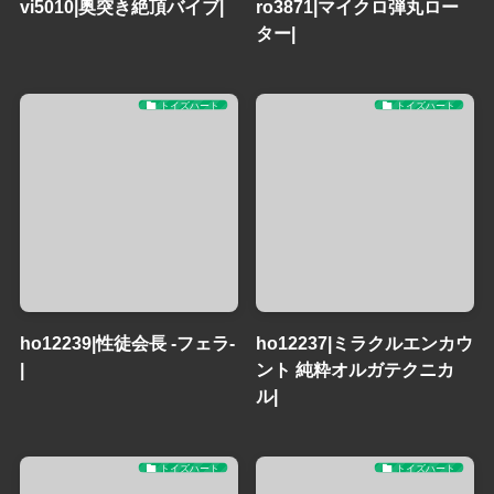
vi5010|奥突き絶頂バイブ|
ro3871|マイクロ弾丸ロー
ター|
トイズハート
トイズハート
ho12239|性徒会長 -フェラ-
ho12237|ミラクルエンカウ
|
ント 純粋オルガテクニカ
ル|
トイズハート
トイズハート