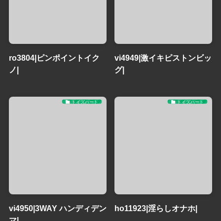
ro3804|ピンポイントイク
vi4949|激イキピストンビッ
ノ|
グ|
トイズハート
トイズハート
vi4950|3WAY ハンディデン
ho11923|淫らしオナホ|
マ|