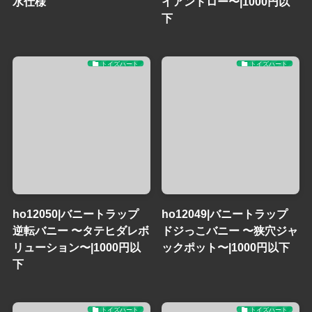
水仕様
イアンドロー〜|1000円以
下
トイズハート
トイズハート
ho12050|バニートラップ
ho12049|バニートラップ
逆転バニー 〜タテヒダレボ
ドジっこバニー 〜狭穴ジャ
リューション〜|1000円以
ックポット〜|1000円以下
下
トイズハート
トイズハート