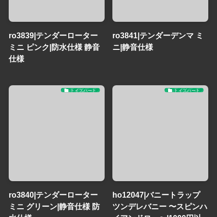
ro3839|テンダーローター
ro3841|テンダーデンマ ミ
ミニ ピンク|防水仕様 静音
ニ|静音仕様
仕様
トイズハート
トイズハート
ro3840|テンダーローター
ho12047|バニートラップ
ミニ グリーン|静音仕様 防
ツンデレバニー 〜スピンハ