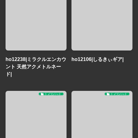
ho12238|ミラクルエンカウ
ho12106|しるきぃギア|
ント 天然アクメトルネー
ド|
トイズハート
トイズハート