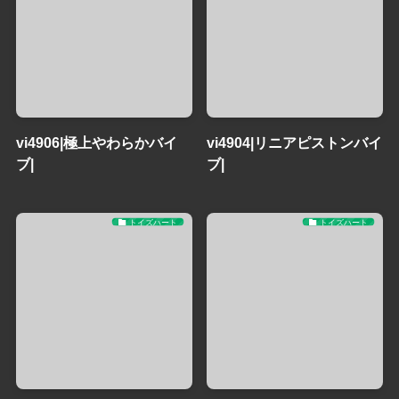
vi4906|極上やわらかバイ
vi4904|リニアピストンバイ
ブ|
ブ|
トイズハート
トイズハート