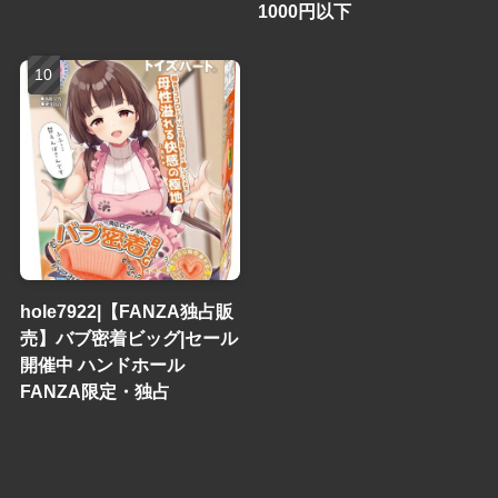
1000円以下
hole7922|【FANZA独占販
売】バブ密着ビッグ|セール
開催中 ハンドホール
FANZA限定・独占