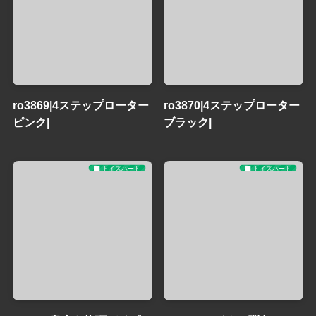
ro3869|4ステップローター
ro3870|4ステップローター
ピンク|
ブラック|
トイズハート
トイズハート