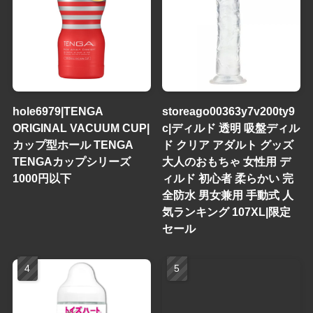
hole6979|TENGA
storeago00363y7v200ty9
ORIGINAL VACUUM CUP|
c|ディルド 透明 吸盤ディル
カップ型ホール TENGA
ド クリア アダルト グッズ
TENGAカップシリーズ
大人のおもちゃ 女性用 デ
1000円以下
ィルド 初心者 柔らかい 完
全防水 男女兼用 手動式 人
気ランキング 107XL|限定
セール